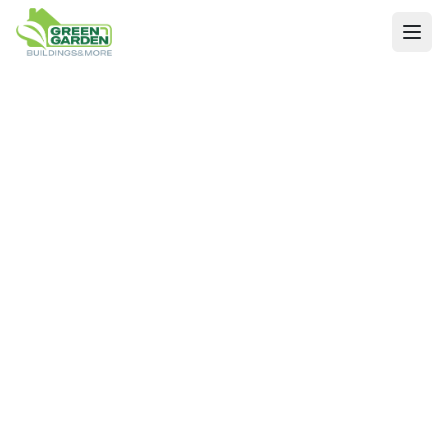
Acasă
Green Garden 2
Green Garden 3
Disponibilitate
Despre
Contact