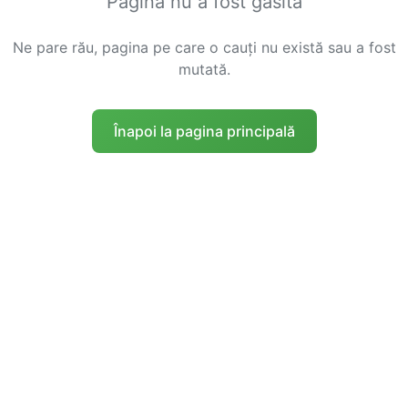
Pagina nu a fost găsită
Ne pare rău, pagina pe care o cauți nu există sau a fost
mutată.
Înapoi la pagina principală