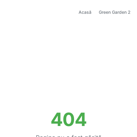
Acasă
Green Garden 2
404